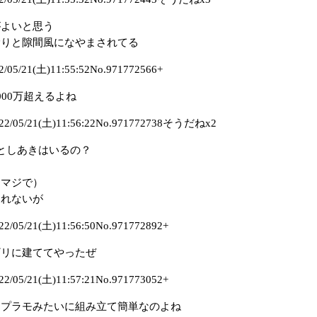
がよいと思う
漏りと隙間風になやまされてる
/21(土)11:55:52No.971772566+
00万超えるよね
05/21(土)11:56:22No.971772738そうだねx2
としあきはいるの？
（マジで）
しれないが
5/21(土)11:56:50No.971772892+
ギリに建ててやったぜ
5/21(土)11:57:21No.971773052+
はプラモみたいに組み立て簡単なのよね