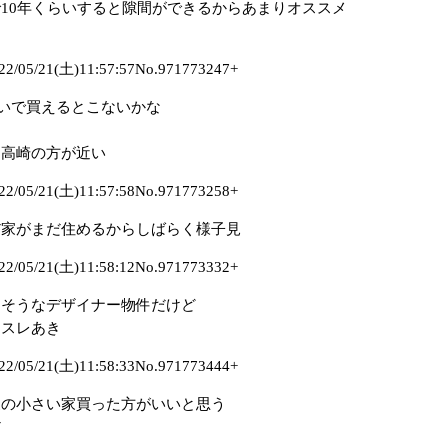
10年くらいすると隙間ができるからあまりオススメ
5/21(土)11:57:57No.971773247+
らいで買えるとこないかな
う
り高崎の方が近い
5/21(土)11:57:58No.971773258+
だ家がまだ住めるからしばらく様子見
5/21(土)11:58:12No.971773332+
りそうなデザイナー物件だけど
？スレあき
5/21(土)11:58:33No.971773444+
家の小さい家買った方がいいと思う
だ