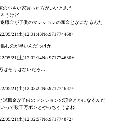
家の小さい家買った方がいいと思う
だろうけど
と退職金が子供のマンションの頭金とかになるんだ
5/21(土)12:01:43No.971774468+
と傷むのが早いんだっけか
5/21(土)12:02:14No.971774630+
0万はそうはないだろ…
5/21(土)12:02:22No.971774687+
と退職金が子供のマンションの頭金とかになるんだ
かいって数千万ポンとやっちゃうよね
5/21(土)12:02:57No.971774872+