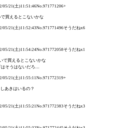
/21(土)11:51:46No.971771206+
らいで買えるとこないかな
5/21(土)11:52:43No.971771496そうだねx6
5/21(土)11:54:24No.971772058そうだねx1
らいで買えるとこないかな
0万はそうはないだろ…
/21(土)11:55:11No.971772319+
としあきはいるの？
5/21(土)11:55:21No.971772383そうだねx3
5/21(土)11:55:32No.971772445そうだねx3