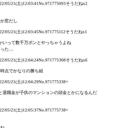
05/21(土)12:03:41No.971775093そうだねx2
壁か窓だし
05/21(土)12:03:45No.971775112そうだねx1
かいって数千万ポンとやっちゃうよね
だった…
05/21(土)12:04:24No.971775308そうだねx6
る時点でかなりの勝ち組
5/21(土)12:04:29No.971775338+
と退職金が子供のマンションの頭金とかになるんだ
5/21(土)12:05:37No.971775738+
かね