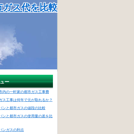
市ガス代を比較
ュー
市内の一軒家の都市ガス工事費
ガス工事は何年で元が取れるか？
パンと都市ガスの値段の比較
パンと都市ガスの使用量の差を比
パンガスの利点