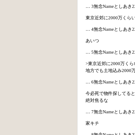
… 3無念Nameとしあき22/05
東京近郊に2000万く
… 4無念Nameとしあき22/0
あいつ
… 5無念Nameとしあき22/0
>東京近郊に2000万く
地方でも土地込み200
… 6無念Nameとしあき22/05
今必死で物件探してる
絶対焦るな
… 7無念Nameとしあき22/0
家キチ
… 8無念Nameとしあき22/0