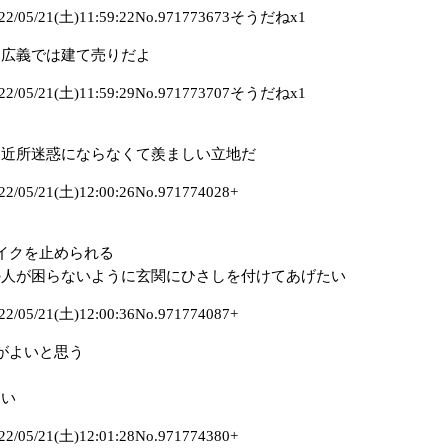
05/21(土)11:59:22No.971773673そうだねx1
て広義では建て売りだよ
05/21(土)11:59:29No.971773707そうだねx1
は近所迷惑にならなくて羨ましい立地だ
5/21(土)12:00:26No.971774028+
イクを止められる
の人が困らないように玄関にひさしを付けてあげたい
5/21(土)12:00:36No.971774087+
がよいと思う
良い
5/21(土)12:01:28No.971774380+