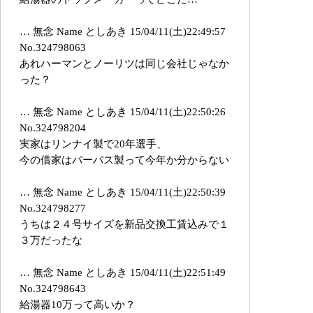
… 無念 Name としあき 15/04/11(土)22:49:57
No.324798063
あれハーマンとノーリツは同じ会社じゃなか
った？
… 無念 Name としあき 15/04/11(土)22:50:26
No.324798204
実家はリンナイ製で20年選手、
今の借家はパーパス製って今年か分からない
… 無念 Name としあき 15/04/11(土)22:50:39
No.324798277
うちは２４号サイズを新品交換工賃込みで１
３万だったな
… 無念 Name としあき 15/04/11(土)22:51:49
No.324798643
給湯器10万って高いか？