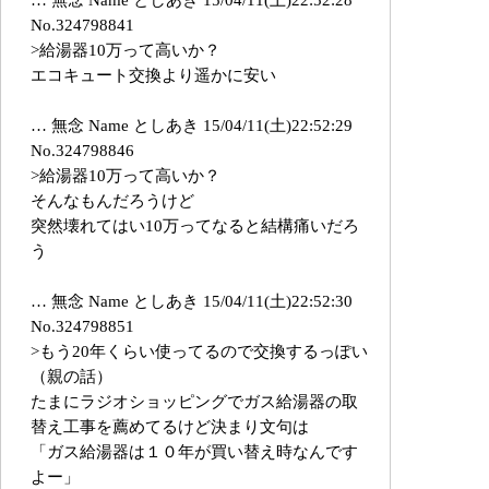
No.324798841
>給湯器10万って高いか？
エコキュート交換より遥かに安い
… 無念 Name としあき 15/04/11(土)22:52:29
No.324798846
>給湯器10万って高いか？
そんなもんだろうけど
突然壊れてはい10万ってなると結構痛いだろ
う
… 無念 Name としあき 15/04/11(土)22:52:30
No.324798851
>もう20年くらい使ってるので交換するっぽい
（親の話）
たまにラジオショッピングでガス給湯器の取
替え工事を薦めてるけど決まり文句は
「ガス給湯器は１０年が買い替え時なんです
よー」