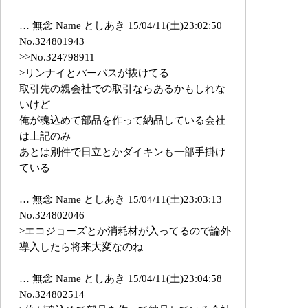
… 無念 Name としあき 15/04/11(土)23:02:50
No.324801943
>>No.324798911
>リンナイとパーパスが抜けてる
取引先の親会社での取引ならあるかもしれな
いけど
俺が魂込めて部品を作って納品している会社
は上記のみ
あとは別件で日立とかダイキンも一部手掛け
ている
… 無念 Name としあき 15/04/11(土)23:03:13
No.324802046
>エコジョーズとか消耗材が入ってるので論外
導入したら将来大変なのね
… 無念 Name としあき 15/04/11(土)23:04:58
No.324802514