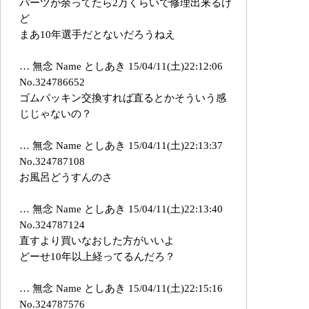
パーツが余ってたら2万くらいで修理出来るけ
ど
まあ10年選手だとないだろうねえ
… 無念 Name としあき 15/04/11(土)22:12:06
No.324786652
ゴムパッキン交換すれば直るとかそういう感
じじゃないの？
… 無念 Name としあき 15/04/11(土)22:13:37
No.324787108
お風呂どうすんのさ
… 無念 Name としあき 15/04/11(土)22:13:40
No.324787124
直すより買いなおした方がいいよ
どーせ10年以上経ってるんだろ？
… 無念 Name としあき 15/04/11(土)22:15:16
No.324787576