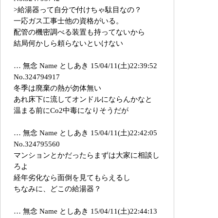
>給湯器って自分で付けちゃ駄目なの？
一応ガス工事士他の資格がいる。
配管の機密調べる装置も持ってないから
結局何かしら頼らないといけない
… 無念 Name としあき 15/04/11(土)22:39:52
No.324794917
冬季は廃棄の熱が勿体無い
あれ床下に流してオンドルにならんかなと
温まる前にCo2中毒になりそうだが
… 無念 Name としあき 15/04/11(土)22:42:05
No.324795560
マンションとかだったらまずは大家に相談し
ろよ
経年劣化なら面倒を見てもらえるし
ちなみに、どこの給湯器？
… 無念 Name としあき 15/04/11(土)22:44:13