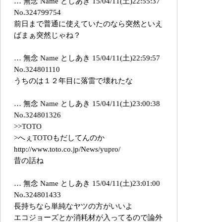
… 無念 Name としあき 15/04/11(土)22:55:37
No.324799754
前日まで普通に使えていたのなら突然といえ
ばまぁ突然じゃね？
… 無念 Name としあき 15/04/11(土)22:59:57
No.324801110
うちのは１２年目に落雷で壊れたな
… 無念 Name としあき 15/04/11(土)23:00:38
No.324801326
>>TOTO
>へぇTOTOもだしてんのか
http://www.toto.co.jp/News/yupro/
昔の話ね
… 無念 Name としあき 15/04/11(土)23:01:00
No.324801433
長持ちなら単純なヤツの方がいいよ
エコジョーズとか消耗材が入ってるので論外