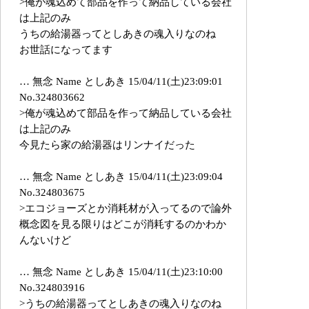
>俺が魂込めて部品を作って納品している会社
は上記のみ
うちの給湯器ってとしあきの魂入りなのね
お世話になってます
… 無念 Name としあき 15/04/11(土)23:09:01
No.324803662
>俺が魂込めて部品を作って納品している会社
は上記のみ
今見たら家の給湯器はリンナイだった
… 無念 Name としあき 15/04/11(土)23:09:04
No.324803675
>エコジョーズとか消耗材が入ってるので論外
概念図を見る限りはどこが消耗するのかわか
んないけど
… 無念 Name としあき 15/04/11(土)23:10:00
No.324803916
>うちの給湯器ってとしあきの魂入りなのね