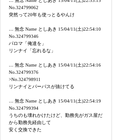
… 無念 Name としあき 15/04/11(土)22:53:15
No.324799062
突然って20年も使っとるやんけ
… 無念 Name としあき 15/04/11(土)22:54:10
No.324799346
パロマ「俺達を」
リンナイ「忘れるな」
… 無念 Name としあき 15/04/11(土)22:54:16
No.324799376
>No.324798911
リンナイとパーパスが抜けてる
… 無念 Name としあき 15/04/11(土)22:54:19
No.324799394
うちのも壊れかけたけど、勤務先がガス屋だ
から勤務先経由して
安く交換できた