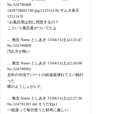
No.324790468
1428758682740.jpg-(125114 B) サムネ表示
125114 B
>お風呂用は別に用意するの？
こういう風呂釜がついてたよ
… 無念 Name としあき 15/04/11(土)22:25:47
No.324790808
汚れ方が怖い
… 無念 Name としあき 15/04/11(土)22:26:08
No.324790902
去年の今頃アパートの給湯器壊れてスパ銭行
った
裸のようじょがいた
… 無念 Name としあき 15/04/11(土)22:27:30
No.324791301 del そうだねx1
>>銭湯って毎日使うと財布に厳しい