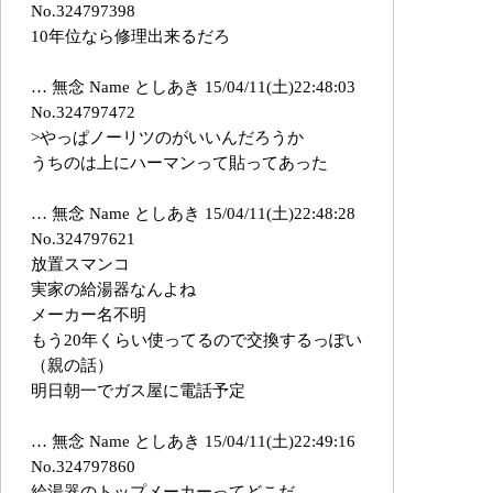
No.324797398
10年位なら修理出来るだろ
… 無念 Name としあき 15/04/11(土)22:48:03
No.324797472
>やっぱノーリツのがいいんだろうか
うちのは上にハーマンって貼ってあった
… 無念 Name としあき 15/04/11(土)22:48:28
No.324797621
放置スマンコ
実家の給湯器なんよね
メーカー名不明
もう20年くらい使ってるので交換するっぽい
（親の話）
明日朝一でガス屋に電話予定
… 無念 Name としあき 15/04/11(土)22:49:16
No.324797860
給湯器のトップメーカーってどこだ…