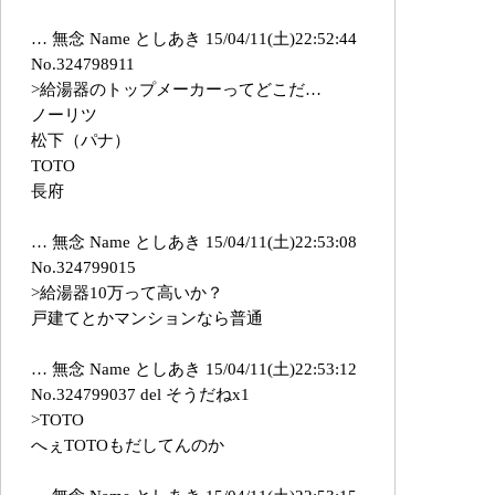
… 無念 Name としあき 15/04/11(土)22:52:44
No.324798911
>給湯器のトップメーカーってどこだ…
ノーリツ
松下（パナ）
TOTO
長府
… 無念 Name としあき 15/04/11(土)22:53:08
No.324799015
>給湯器10万って高いか？
戸建てとかマンションなら普通
… 無念 Name としあき 15/04/11(土)22:53:12
No.324799037 del そうだねx1
>TOTO
へぇTOTOもだしてんのか