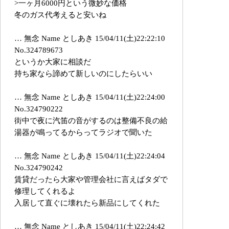
>一ヶ月6000円という微妙な価格
冬のガス代考えると安いね
… 無念 Name としあき 15/04/11(土)22:22:10
No.324789673
というか大家に相談だ
持ち家なら諦めて新しいのにしたらいい
… 無念 Name としあき 15/04/11(土)22:24:00
No.324790222
街中で夜に汽笛の音がするのは整備不良の給
湯器が鳴ってるからってラジオで聞いた
… 無念 Name としあき 15/04/11(土)22:24:04
No.324790242
賃貸だったら大家や管理会社に言えばタダで
修理してくれるよ
入居して直ぐに壊れたら新品にしてくれた
… 無念 Name としあき 15/04/11(土)22:24:42