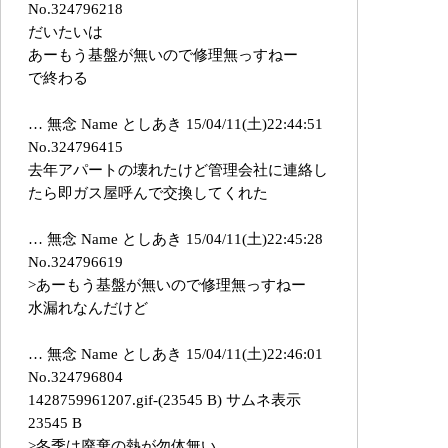
No.324796218
だいたいは
あーもう基盤が無いので修理無っすねー
で終わる
… 無念 Name としあき 15/04/11(土)22:44:51
No.324796415
去年アパートの壊れたけど管理会社に連絡し
たら即ガス屋呼んで交換してくれた
… 無念 Name としあき 15/04/11(土)22:45:28
No.324796619
>あーもう基盤が無いので修理無っすねー
水漏れなんだけど
… 無念 Name としあき 15/04/11(土)22:46:01
No.324796804
1428759961207.gif-(23545 B) サムネ表示
23545 B
>冬季は廃棄の熱が勿体無い