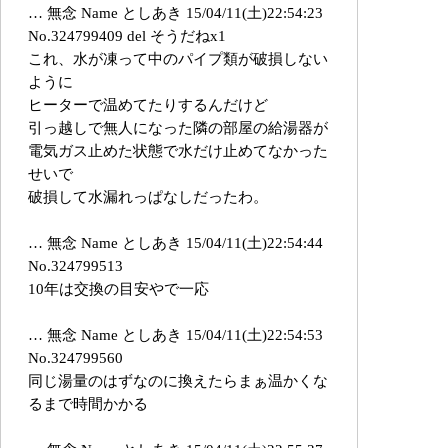
… 無念 Name としあき 15/04/11(土)22:54:23
No.324799409 del そうだねx1
これ、水が凍って中のパイプ類が破損しない
ように
ヒーターで温めてたりするんだけど
引っ越しで無人になった隣の部屋の給湯器が
電気ガス止めた状態で水だけ止めてなかった
せいで
破損して水漏れっぱなしだったわ。
… 無念 Name としあき 15/04/11(土)22:54:44
No.324799513
10年は交換の目安やで一応
… 無念 Name としあき 15/04/11(土)22:54:53
No.324799560
同じ湯量のはずなのに換えたらまぁ温かくな
るまで時間かかる