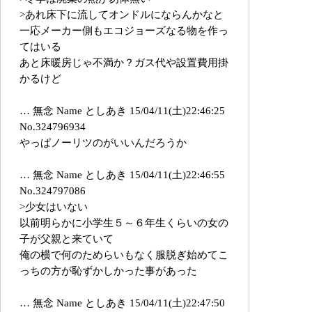
>あれ床下に流してオンドルにならんかなと
一応メーカー側もエコジョーズなる物を作っ
てはいる
あと床暖房じゃ不満か？ガス代や設置費用掛
かるけど
… 無念 Name としあき 15/04/11(土)22:46:25
No.324796934
やっぱノーリツのがいいんだろうか
… 無念 Name としあき 15/04/11(土)22:46:55
No.324797086
>少女はいない
以前明らかに小学生５～６年生くらいの女の
子が父親と来ていて
俺の横で何のためらいもなく服脱ぎ始めてこ
っちの方が恥ずかしかった事があった
… 無念 Name としあき 15/04/11(土)22:47:50