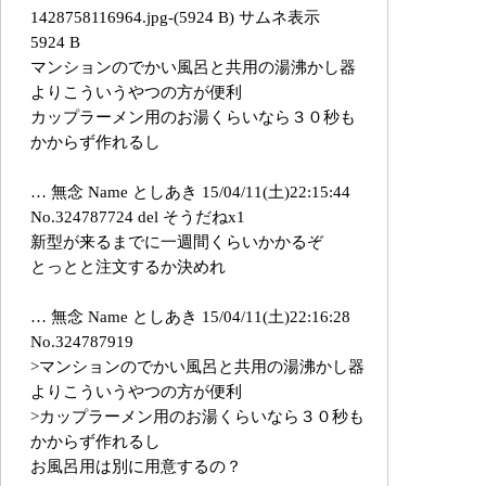
1428758116964.jpg-(5924 B) サムネ表示
5924 B
マンションのでかい風呂と共用の湯沸かし器
よりこういうやつの方が便利
カップラーメン用のお湯くらいなら３０秒も
かからず作れるし
… 無念 Name としあき 15/04/11(土)22:15:44
No.324787724 del そうだねx1
新型が来るまでに一週間くらいかかるぞ
とっとと注文するか決めれ
… 無念 Name としあき 15/04/11(土)22:16:28
No.324787919
>マンションのでかい風呂と共用の湯沸かし器
よりこういうやつの方が便利
>カップラーメン用のお湯くらいなら３０秒も
かからず作れるし
お風呂用は別に用意するの？