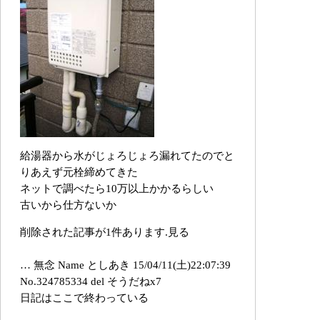
給湯器から水がじょろじょろ漏れてたのでと
りあえず元栓締めてきた
ネットで調べたら10万以上かかるらしい
古いから仕方ないか
削除された記事が1件あります.見る
… 無念 Name としあき 15/04/11(土)22:07:39
No.324785334 del そうだねx7
日記はここで終わっている