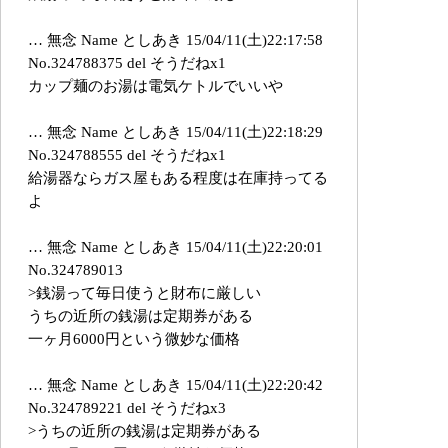
… 無念 Name としあき 15/04/11(土)22:17:58
No.324788375 del そうだねx1
カップ麺のお湯は電気ケトルでいいや
… 無念 Name としあき 15/04/11(土)22:18:29
No.324788555 del そうだねx1
給湯器ならガス屋もある程度は在庫持ってる
よ
… 無念 Name としあき 15/04/11(土)22:20:01
No.324789013
>銭湯って毎日使うと財布に厳しい
うちの近所の銭湯は定期券がある
一ヶ月6000円という微妙な価格
… 無念 Name としあき 15/04/11(土)22:20:42
No.324789221 del そうだねx3
>うちの近所の銭湯は定期券がある